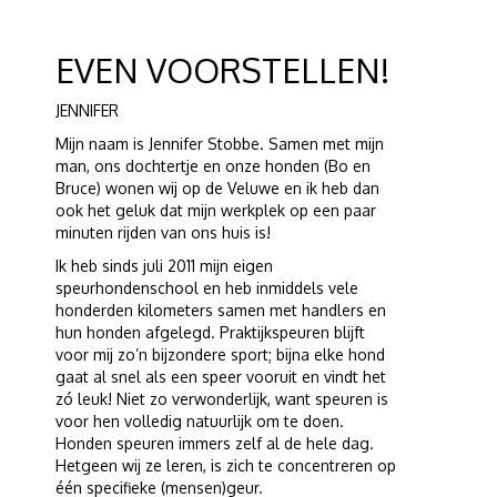
EVEN VOORSTELLEN!
JENNIFER
Mijn naam is Jennifer Stobbe. Samen met mijn
man, ons dochtertje en onze honden (Bo en
Bruce) wonen wij op de Veluwe en ik heb dan
ook het geluk dat mijn werkplek op een paar
minuten rijden van ons huis is!
Ik heb sinds juli 2011 mijn eigen
speurhondenschool en heb inmiddels vele
honderden kilometers samen met handlers en
hun honden afgelegd. Praktijkspeuren blijft
voor mij zo’n bijzondere sport; bijna elke hond
gaat al snel als een speer vooruit en vindt het
zó leuk! Niet zo verwonderlijk, want speuren is
voor hen volledig natuurlijk om te doen.
Honden speuren immers zelf al de hele dag.
Hetgeen wij ze leren, is zich te concentreren op
één specifieke (mensen)geur.