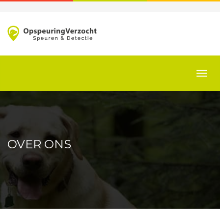
TOGG
NAVI
OVER ONS