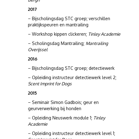
2017
– Bijscholingsdag STC groep; verschillen
praktijkspeuren en mantrailing
– Workshop kippen clickeren;
Tinley Academie
– Scholingsdag Mantrailing;
Mantrailing
Overijssel
2016
– Bijscholingsdag STC groep; detectiewerk
– Opleiding instructeur detectiewerk level 2;
Scent Imprint for Dogs
2015
– Seminair Simon Gadbois; geur en
geurverwerking bij honden
– Opleiding Neuswerk module 1;
Tinley
Academie
– Opleiding instructeur detectiewerk level 1;