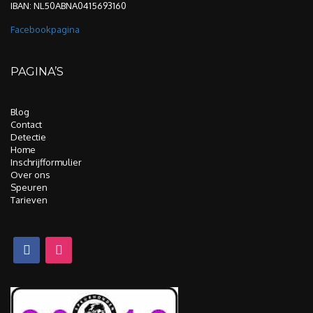
IBAN: NL50ABNA0415693160
Facebookpagina
PAGINA’S
Blog
Contact
Detectie
Home
Inschrijfformulier
Over ons
Speuren
Tarieven