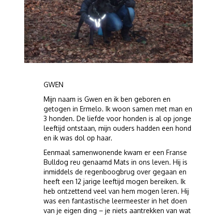
GWEN
Mijn naam is Gwen en ik ben geboren en
getogen in Ermelo. Ik woon samen met man en
3 honden. De liefde voor honden is al op jonge
leeftijd ontstaan, mijn ouders hadden een hond
en ik was dol op haar.
Eenmaal samenwonende kwam er een Franse
Bulldog reu genaamd Mats in ons leven. Hij is
inmiddels de regenboogbrug over gegaan en
heeft een 12 jarige leeftijd mogen bereiken. Ik
heb ontzettend veel van hem mogen leren. Hij
was een fantastische leermeester in het doen
van je eigen ding – je niets aantrekken van wat