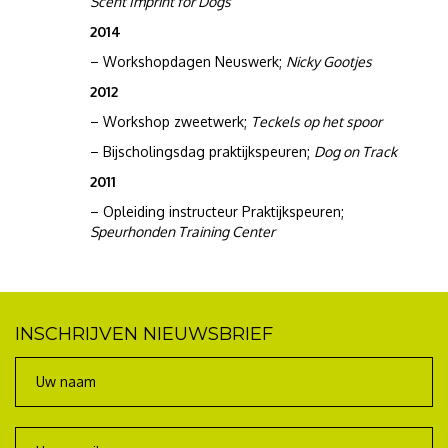
Scent Imprint for Dogs
2014
– Workshopdagen Neuswerk;
Nicky Gootjes
2012
– Workshop zweetwerk;
Teckels op het spoor
– Bijscholingsdag praktijkspeuren;
Dog on Track
2011
– Opleiding instructeur Praktijkspeuren;
Speurhonden Training Center
INSCHRIJVEN NIEUWSBRIEF