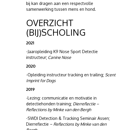
bij kan dragen aan een respectvolle
samenwerking tussen mens en hond.
OVERZICHT
(BIJ)SCHOLING
2021
-Jaaropleiding K9 Nose Sport Detectie
instructeur;
Canine Nose
2020
-Opleiding instructeur tracking en trailing;
Scent
Imprint for Dogs
2019
-Lezing: communicatie en motivatie in
detectiehonden training;
Dierreflectie –
Reflections by Minke van den Bergh
-SWDI Detection & Tracking Seminair Assen;
Dierreflectie –
Reflections by Minke van den
Bergh