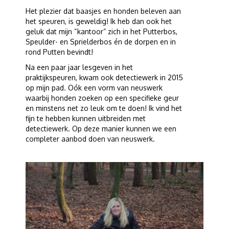
Het plezier dat baasjes en honden beleven aan
het speuren, is geweldig! Ik heb dan ook het
geluk dat mijn “kantoor” zich in het Putterbos,
Speulder- en Sprielderbos én de dorpen en in
rond Putten bevindt!
Na een paar jaar lesgeven in het
praktijkspeuren, kwam ook detectiewerk in 2015
op mijn pad. Oók een vorm van neuswerk
waarbij honden zoeken op een specifieke geur
en minstens net zo leuk om te doen! Ik vind het
fijn te hebben kunnen uitbreiden met
detectiewerk. Op deze manier kunnen we een
completer aanbod doen van neuswerk.