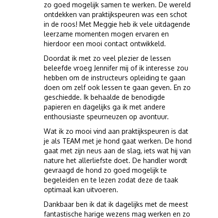
zo goed mogelijk samen te werken. De wereld
ontdekken van praktijkspeuren was een schot
in de roos! Met Meggie heb ik vele uitdagende
leerzame momenten mogen ervaren en
hierdoor een mooi contact ontwikkeld.
Doordat ik met zo veel plezier de lessen
beleefde vroeg Jennifer mij of ik interesse zou
hebben om de instructeurs opleiding te gaan
doen om zelf ook lessen te gaan geven. En zo
geschiedde. Ik behaalde de benodigde
papieren en dagelijks ga ik met andere
enthousiaste speurneuzen op avontuur.
Wat ik zo mooi vind aan praktijkspeuren is dat
je als TEAM met je hond gaat werken. De hond
gaat met zijn neus aan de slag, iets wat hij van
nature het allerliefste doet. De handler wordt
gevraagd de hond zo goed mogelijk te
begeleiden en te lezen zodat deze de taak
optimaal kan uitvoeren.
Dankbaar ben ik dat ik dagelijks met de meest
fantastische harige wezens mag werken en zo