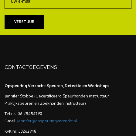
CONTACTGEGEVENS
Opspeuring Verzocht: Speuren, Detectie en Workshops
Jennifer Stobbe (Gecertificeerd Speurhonden Instructeur
Praktijkspeuren en Zoekhonden Instructeur)
Tel.nr.: 06-25454790
E-mail:
jennifer@opspeuringverzocht.nl
KvK nr: 53262948